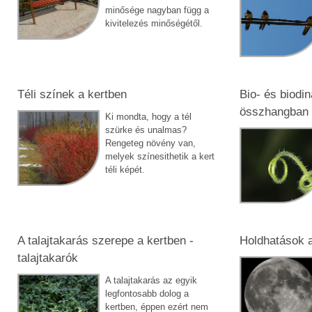
minősége nagyban függ a
kivitelezés minőségétől.
Téli színek a kertben
Bio- és biodi
összhangban 
Ki mondta, hogy a tél
szürke és unalmas?
Rengeteg növény van,
melyek színesithetik a kert
téli képét.
A talajtakarás szerepe a kertben -
Holdhatások 
talajtakarók
A talajtakarás az egyik
legfontosabb dolog a
kertben, éppen ezért nem