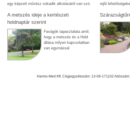
egy képzett művész sokadik alkotásáról van szó.
rejlő lehetőségeke
A metszés ideje a kertészeti
Szárazságtűr
holdnaptár szerint
Favágók tapasztalata arról,
hogy a metszés és a Hold
állása milyen kapcsolatban
van egymással
Harmo-Med Kft. Cégjegyzékszám: 13-09-171102 Adószám: 23