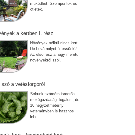
működhet. Szempontok és
ötletek.
ények a kertben I. rész
Növények nélkül nincs kert.
De hová milyet ültessünk?
Az első rész a nagy méretű
növényekről szól.
 szó a vetésforgóról
Sokunk számára ismerős
mezőgazdasági fogalom, de
10 négyzetméternyi
veteményben is hasznos
lehet.