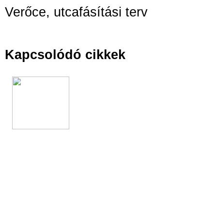
Verőce, utcafásítási terv
Kapcsolódó cikkek