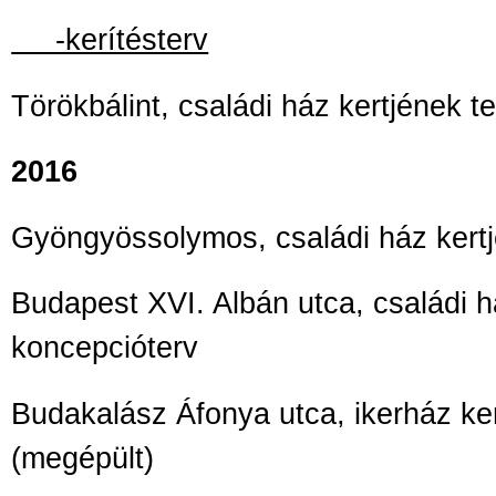
-kerítésterv
Törökbálint, családi ház kertjének t
2016
Gyöngyössolymos, családi ház kertj
Budapest XVI. Albán utca, családi há
koncepcióterv
Budakalász Áfonya utca, ikerház kertj
(megépült)