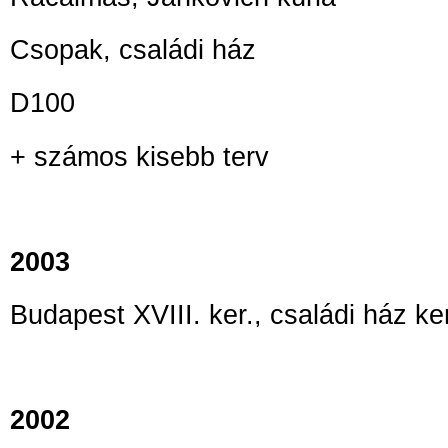
Csopak, családi ház
D100
+ számos kisebb terv
2003
Budapest XVIII. ker., családi ház ke
2002