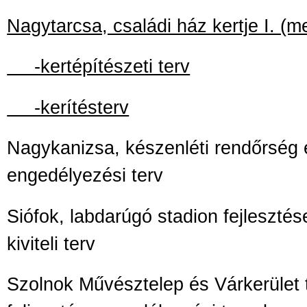
Nagytarcsa, családi ház kertje I. (m
-kertépítészeti terv
-kerítésterv
Nagykanizsa, készenléti rendőrség 
engedélyezési terv
Siófok, labdarúgó stadion fejlesztése
kiviteli terv
Szolnok Művésztelep és Várkerület t