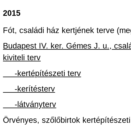
2015
Fót, családi ház kertjének terve (me
Budapest IV. ker. Gémes J. u., csalá
kiviteli terv
-kertépítészeti terv
-kerítésterv
-látványterv
Örvényes, szőlőbirtok kertépítészeti