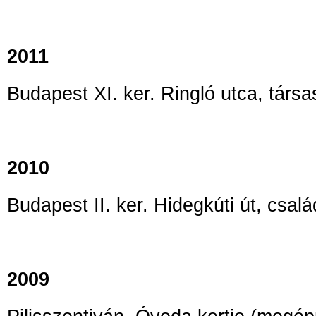
2011
Budapest XI. ker. Ringló utca, társa
2010
Budapest II. ker. Hidegkúti út, csalá
2009