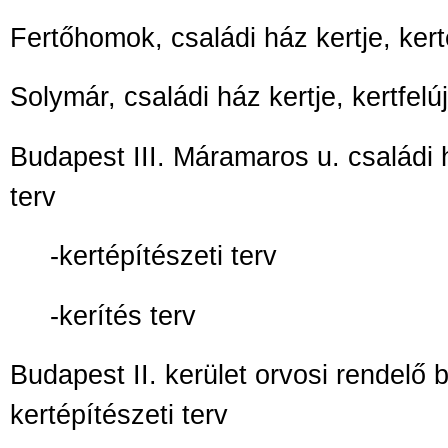
Fertőhomok, családi ház kertje, kert
Solymár, családi ház kertje, kertfelú
Budapest III. Máramaros u. családi há
terv
-kertépítészeti terv
-kerítés terv
Budapest II. kerület orvosi rendelő b
kertépítészeti terv