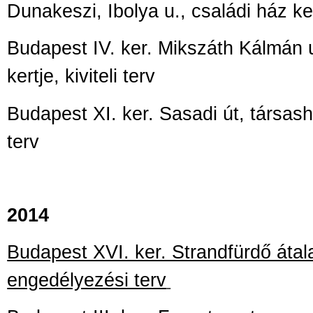
Dunakeszi, Ibolya u., családi ház ke
Budapest IV. ker. Mikszáth Kálmán u
kertje, kiviteli terv
Budapest XI. ker. Sasadi út, társasház
terv
2014
Budapest XVI. ker. Strandfürdő átal
engedélyezési terv