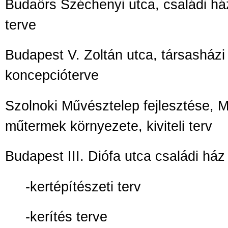
Budaörs Széchenyi utca, családi ház
terve
Budapest V. Zoltán utca, társasházi
koncepcióterve
Szolnoki Művésztelep fejlesztése, 
műtermek környezete, kiviteli terv
Budapest III. Diófa utca családi ház
-kertépítészeti terv
-kerítés terve