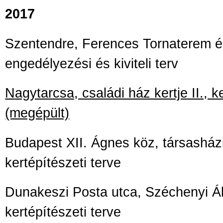
2017
Szentendre, Ferences Tornaterem é
engedélyezési és kiviteli terv
N
agytarcsa, családi ház kertje II., k
(megépült)
Budapest XII. Ágnes köz, társasházi
kertépítészeti terve
Dunakeszi Posta utca, Széchenyi Ál
kertépítészeti terve