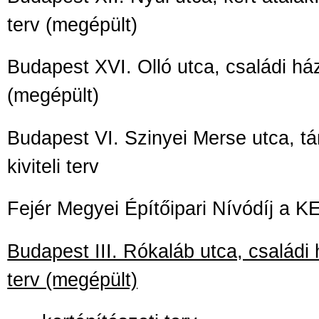
terv (megépült)
Budapest XVI. Olló utca, családi ház
(megépült)
Budapest VI. Szinyei Merse utca, tá
kiviteli terv
Fejér Megyei Építőipari Nívódíj a 
Budapest III. Rókaláb utca, családi há
terv (megépült)