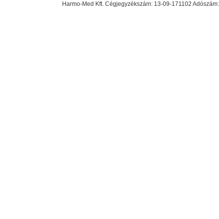
Harmo-Med Kft. Cégjegyzékszám: 13-09-171102 Adószám: 23