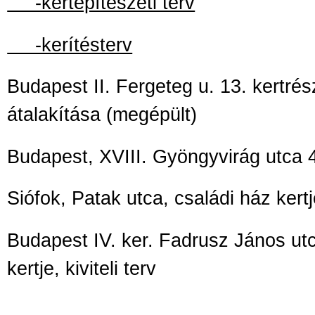
-kertépítészeti terv
-kerítésterv
Budapest II. Fergeteg u. 13. kertrés
átalakítása (megépült)
Budapest, XVIII. Gyöngyvirág utca 4
Siófok, Patak utca, családi ház kert
Budapest IV. ker. Fadrusz János utc
kertje, kiviteli terv