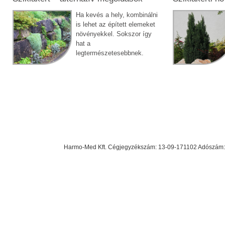
Ha kevés a hely, kombinálni
is lehet az épített elemeket
növényekkel. Sokszor így
hat a
legtermészetesebbnek.
Harmo-Med Kft. Cégjegyzékszám: 13-09-171102 Adószám: 23