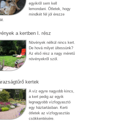
egyikről sem kell
lemondani. Ötletek, hogy
mindkét fél jól érezze
át.
ények a kertben I. rész
Növények nélkül nincs kert.
De hová milyet ültessünk?
Az első rész a nagy méretű
növényekről szól.
razságtűrő kertek
A víz egyre nagyobb kincs,
a kert pedig az egyik
legnagyobb vízfogyasztó
egy háztartásban. Kerti
ötletek az vízfogyasztás
csökkentésére.