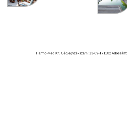
Harmo-Med Kft. Cégjegyzékszám: 13-09-171102 Adószám: 23