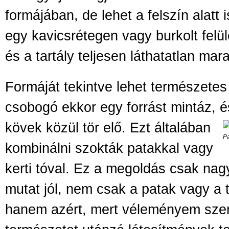
formájában, de lehet a felszín alatt i
egy kavicsrétegen vagy burkolt felül
és a tartály teljesen láthatatlan mar
Formáját tekintve lehet természete
csobogó ekkor egy forrást mintáz, 
kövek közül tör elő. Ezt általában
Pa
kombinálni szokták patakkal vagy
kerti tóval. Ez a megoldás csak na
mutat jól, nem csak a patak vagy a t
hanem azért, mert véleményem szeri