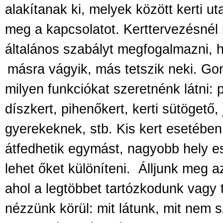
alakítanak ki, melyek között kerti u
meg a kapcsolatot. Kerttervezésnél
általános szabályt megfogalmazni, 
másra vágyik, más tetszik neki.
Gon
milyen funkciókat szeretnénk látni: 
díszkert, pihenőkert, kerti sütögető,
gyerekeknek, stb. Kis kert esetében
átfedhetik egymást, nagyobb hely es
lehet őket különíteni. Álljunk meg 
ahol a legtöbbet tartózkodunk vagy 
nézzünk körül: mit látunk, mit nem s