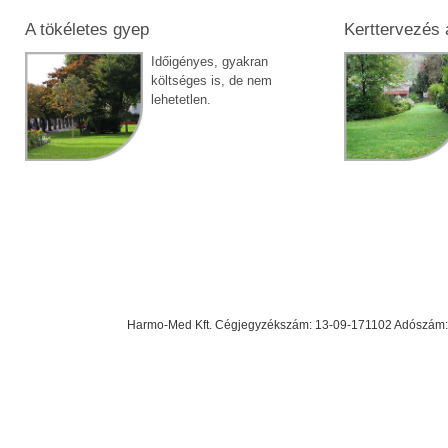
A tökéletes gyep
Kerttervezés a
Időigényes, gyakran
költséges is, de nem
lehetetlen.
Harmo-Med Kft. Cégjegyzékszám: 13-09-171102 Adószám: 23