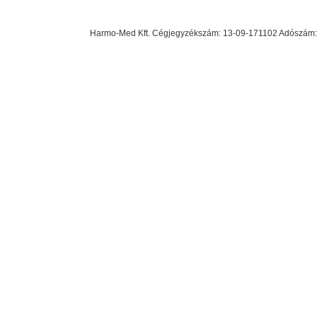
Harmo-Med Kft. Cégjegyzékszám: 13-09-171102 Adószám: 23