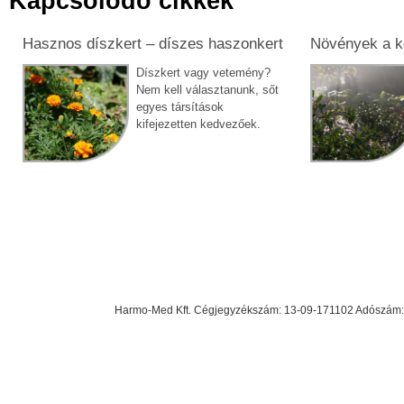
Kapcsolódó cikkek
Hasznos díszkert – díszes haszonkert
Növények a ke
Díszkert vagy vetemény?
Nem kell választanunk, sőt
egyes társítások
kifejezetten kedvezőek.
Harmo-Med Kft. Cégjegyzékszám: 13-09-171102 Adószám: 23