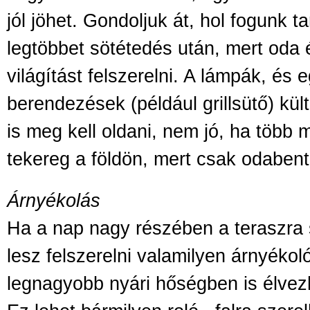
jól jöhet. Gondoljuk át, hol fogunk t
legtöbbet sötétedés után, mert oda
világítást felszerelni. A lámpák, és
berendezések (például grillsütő) kült
is meg kell oldani, nem jó, ha több 
tekereg a földön, mert csak odabent
Árnyékolás
Ha a nap nagy részében a teraszra
lesz felszerelni valamilyen árnyékol
legnagyobb nyári hőségben is élvez