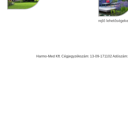
rejlő lehetőségeke
Harmo-Med Kft. Cégjegyzékszám: 13-09-171102 Adószám: 23