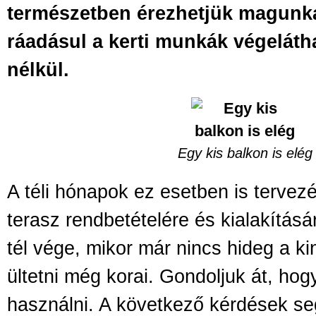
természetben érezhetjük magunka
ráadásul a kerti munkák végeláth
nélkül.
Egy kis balkon is elég
A téli hónapok ez esetben is tervez
terasz rendbetételére és kialakítás
tél vége, mikor már nincs hideg a k
ültetni még korai. Gondoljuk át, ho
használni. A következő kérdések se