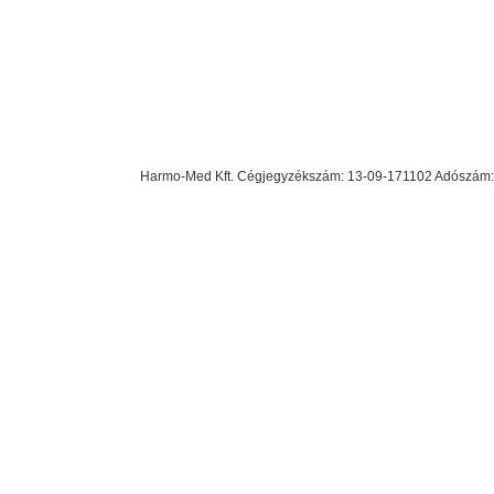
Harmo-Med Kft. Cégjegyzékszám: 13-09-171102 Adószám: 23