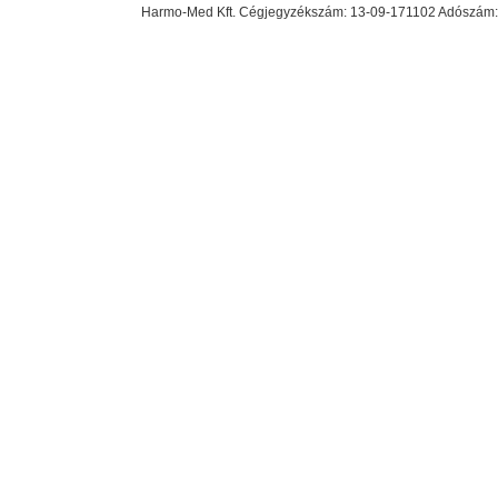
Harmo-Med Kft. Cégjegyzékszám: 13-09-171102 Adószám: 23