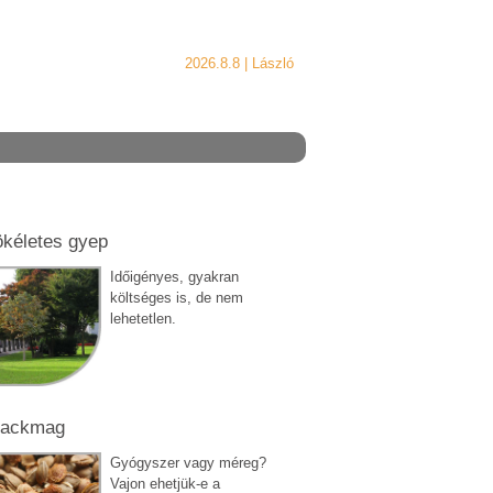
2026.8.8 |
László
ökéletes gyep
Időigényes, gyakran
költséges is, de nem
lehetetlen.
rackmag
Gyógyszer vagy méreg?
Vajon ehetjük-e a