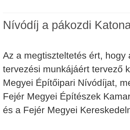
Nívódíj a pákozdi Katon
Az a megtiszteltetés ért, ho
tervezési munkájáért tervező 
Megyei Építőipari Nívódíjat, m
Fejér Megyei Építészek Kamar
és a Fejér Megyei Kereskedelm