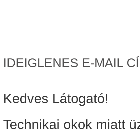
IDEIGLENES E-MAIL C
Kedves Látogató!
Technikai okok miatt ü