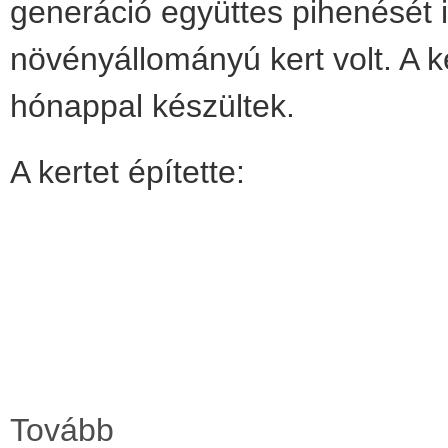
generáció együttes pihenését 
növényállományú kert volt. A ké
hónappal készültek.
A kertet építette:
Tovább