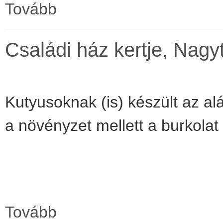
Tovább
Családi ház kertje, Nagyt
Kutyusoknak (is) készült az alá
a növényzet mellett a burkolat
Tovább