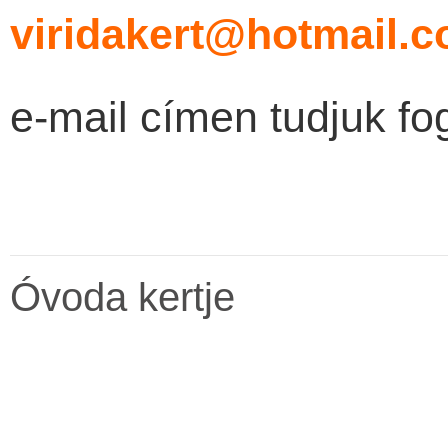
viridakert@hotmail.
e-mail címen tudjuk fo
Óvoda kertje