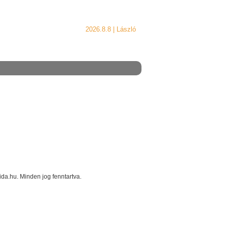
2026.8.8 |
László
a.hu. Minden jog fenntartva.