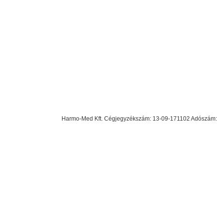
Harmo-Med Kft. Cégjegyzékszám: 13-09-171102 Adószám: 23