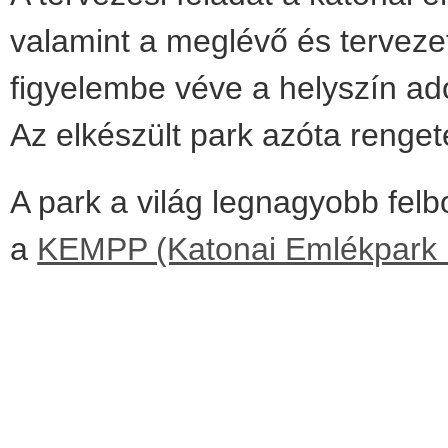
valamint a meglévő és terveze
figyelembe véve a helyszín ado
Az elkészült park azóta renget
A park a világ legnagyobb felb
a
KEMPP (Katonai Emlékpark 