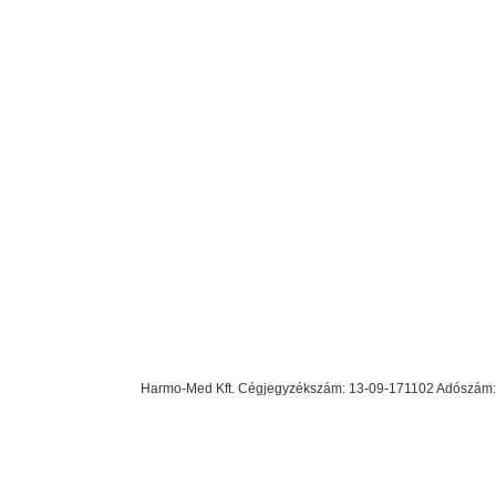
Harmo-Med Kft. Cégjegyzékszám: 13-09-171102 Adószám: 23