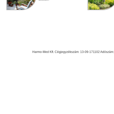
Harmo-Med Kft. Cégjegyzékszám: 13-09-171102 Adószám: 23