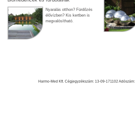
Nyaralás otthon? Fürdőzés
élővízben? Kis kertben is
megvalósítható.
Harmo-Med Kft. Cégjegyzékszám: 13-09-171102 Adószám: 23