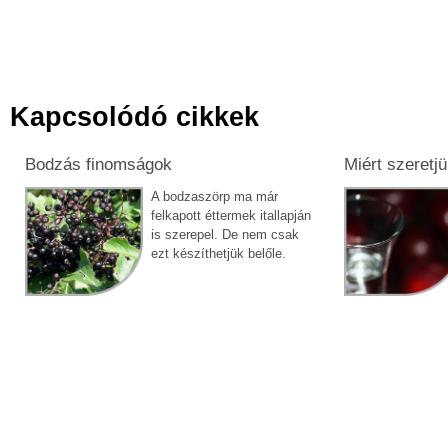
Kapcsolódó cikkek
Bodzás finomságok
Miért szeretjü
A bodzaszörp ma már
felkapott éttermek itallapján
is szerepel. De nem csak
ezt készíthetjük belőle.