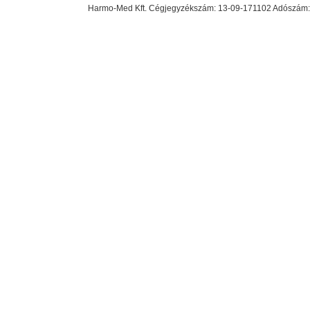
Harmo-Med Kft. Cégjegyzékszám: 13-09-171102 Adószám: 23