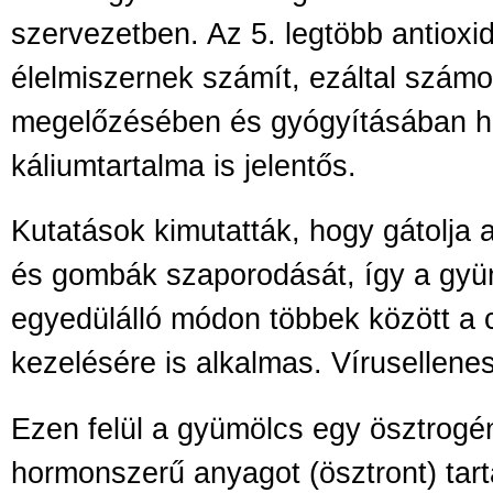
szervezetben. Az 5. legtöbb antioxi
élelmiszernek számít, ezáltal szám
megelőzésében és gyógyításában h
káliumtartalma is jelentős.
Kutatások kimutatták, hogy gátolja 
és gombák szaporodását, így a gyü
egyedülálló módon többek között a 
kezelésére is alkalmas. Vírusellenes
Ezen felül a gyümölcs egy ösztrog
hormonszerű anyagot (ösztront) tart