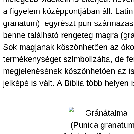
a figyelem középpontjában áll. Lati
granatum)
egyrészt pun származás
benne található rengeteg magra (gr
Sok magjának köszönhetően az ókor
termékenységet szimbolizálta, de f
megjelenésének köszönhetően az is
jelképé is vált. A Biblia több helyen i