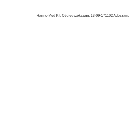
Harmo-Med Kft. Cégjegyzékszám: 13-09-171102 Adószám: 23