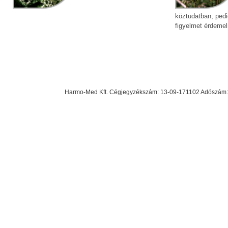
köztudatban, ped
figyelmet érdemel
Harmo-Med Kft. Cégjegyzékszám: 13-09-171102 Adószám: 23