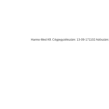
Harmo-Med Kft. Cégjegyzékszám: 13-09-171102 Adószám: 23