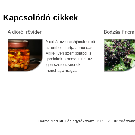
Kapcsolódó cikkek
A dióról röviden
Bodzás finom
A diófát az unokájának ülteti
az ember - tartja a mondás.
Akire ilyen szempontból is
gondoltak a nagyszülei, az
igen szerencsésnek
mondhatja magát.
Harmo-Med Kft. Cégjegyzékszám: 13-09-171102 Adószám: 23