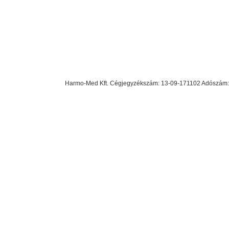
Harmo-Med Kft. Cégjegyzékszám: 13-09-171102 Adószám: 23