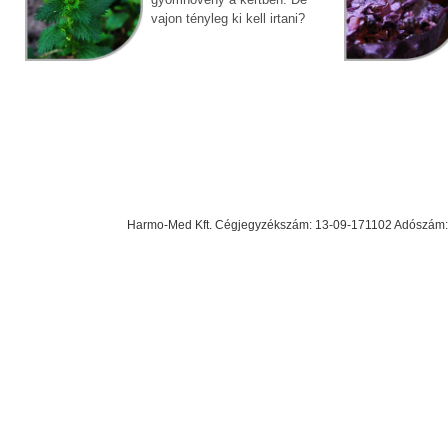
vajon tényleg ki kell irtani?
Harmo-Med Kft. Cégjegyzékszám: 13-09-171102 Adószám: 23