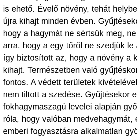
is ehető. Évelő növény, tehát helyb
újra kihajt minden évben. Gyűjtések
hogy a hagymát ne sértsük meg, ne s
arra, hogy a egy tőről ne szedjük le
így biztosított az, hogy a növény a
kihajt. Természetben való gyűjtésko
fontos. A védett területek kivételé
nem tiltott a szedése. Gyűjtésekor 
fokhagymaszagú levelei alapján g
róla, hogy valóban medvehagymát,
emberi fogyasztásra alkalmatlan gy