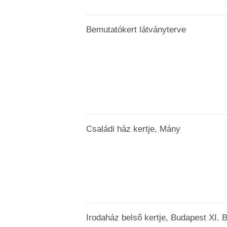
Bemutatókert látványterve
Családi ház kertje, Mány
Irodaház belső kertje, Budapest XI. B