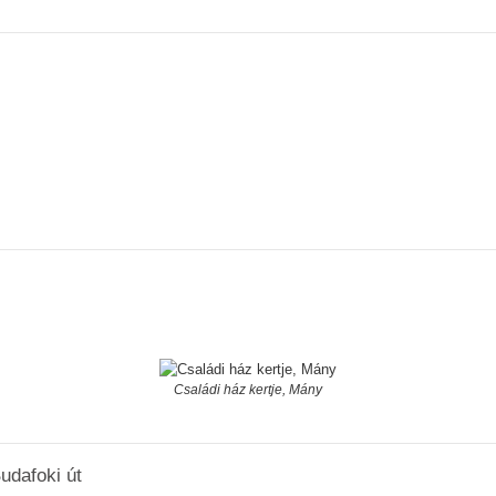
Családi ház kertje, Mány
udafoki út