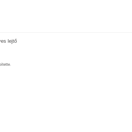
es lejtő
tette.