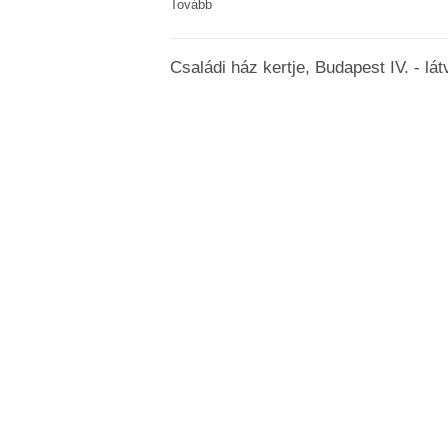
Tovább
Családi ház kertje, Budapest IV. - lá