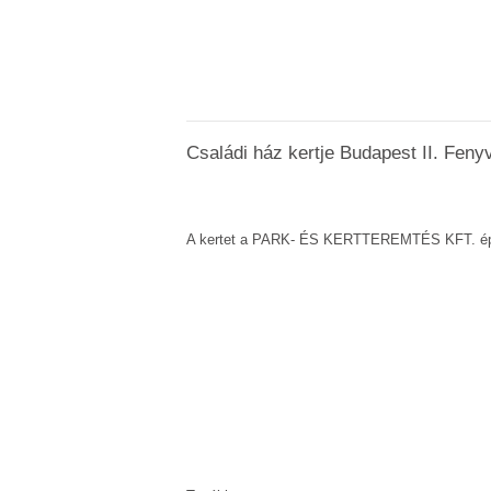
Családi ház kertje Budapest II. Fenyv
A kertet a PARK- ÉS KERTTEREMTÉS KFT. épí