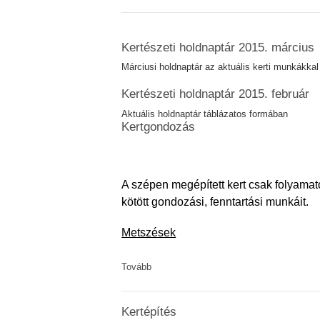
Kertészeti holdnaptár 2015. március
Márciusi holdnaptár az aktuális kerti munkákkal
Kertészeti holdnaptár 2015. február
Aktuális holdnaptár táblázatos formában
Kertgondozás
A szépen megépített kert csak folyama
kötött gondozási, fenntartási munkáit.
Metszések
Tovább
Kertépítés