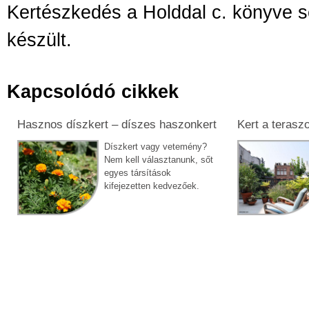
Kertészkedés a Holddal c. könyve s
készült.
Kapcsolódó cikkek
Hasznos díszkert – díszes haszonkert
Kert a terasz
Díszkert vagy vetemény?
Nem kell választanunk, sőt
egyes társítások
kifejezetten kedvezőek.