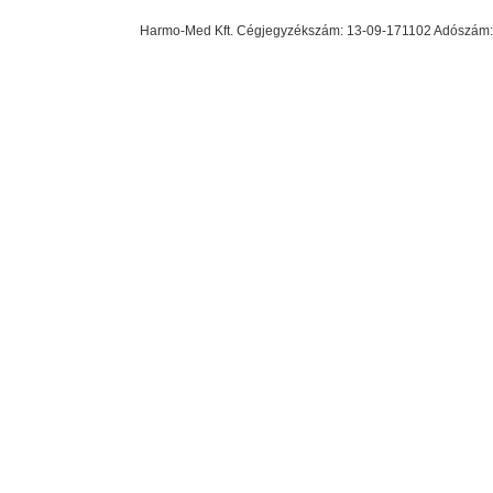
Harmo-Med Kft. Cégjegyzékszám: 13-09-171102 Adószám: 23