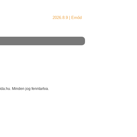
2026.8.9 |
Emőd
a.hu. Minden jog fenntartva.