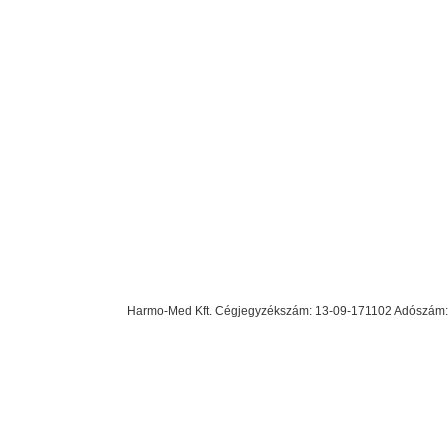
Harmo-Med Kft. Cégjegyzékszám: 13-09-171102 Adószám: 23