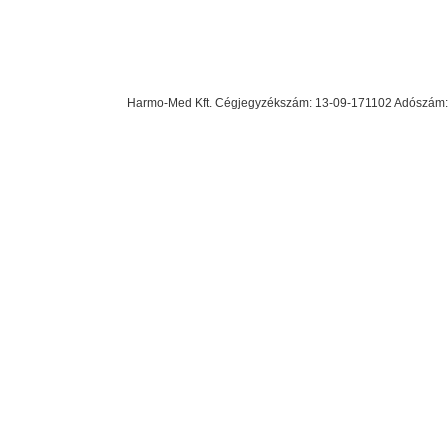
Harmo-Med Kft. Cégjegyzékszám: 13-09-171102 Adószám: 23