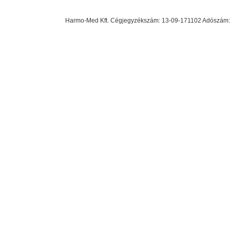
Harmo-Med Kft. Cégjegyzékszám: 13-09-171102 Adószám: 23