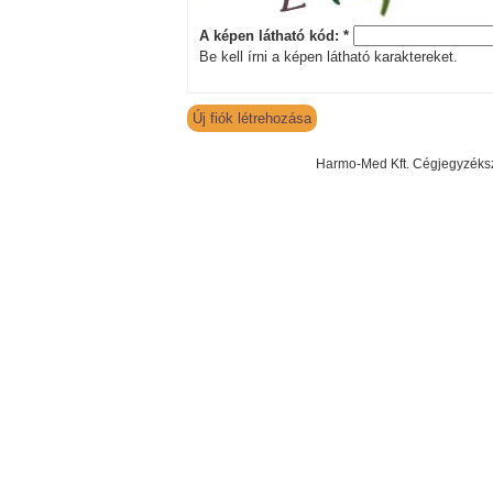
A képen látható kód:
*
Be kell írni a képen látható karaktereket.
Harmo-Med Kft. Cégjegyzéksz