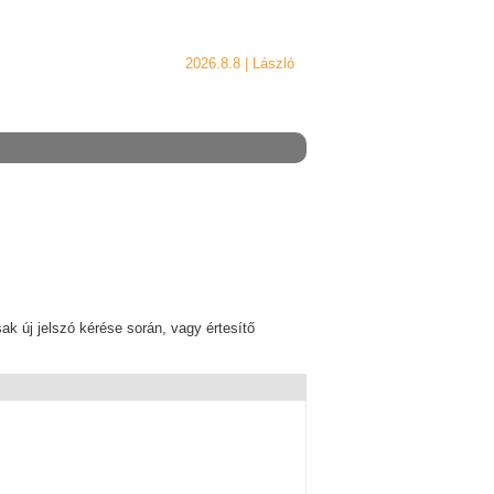
2026.8.8 |
László
k új jelszó kérése során, vagy értesítő