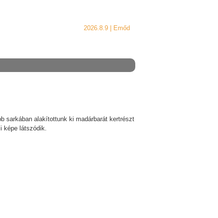
2026.8.9 |
Emőd
sarkában alakítottunk ki madárbarát kertrészt
i képe látszódik.