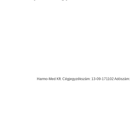
Harmo-Med Kft. Cégjegyzékszám: 13-09-171102 Adószám: 23